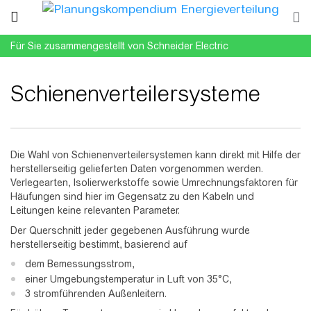
Für Sie zusammengestellt von Schneider Electric
Schienenverteilersysteme
Wechseln zu:
Navigation
,
Suche
Die Wahl von Schienenverteilersystemen kann direkt mit Hilfe der
herstellerseitig gelieferten Daten vorgenommen werden.
Verlegearten, Isolierwerkstoffe sowie Umrechnungsfaktoren für
Häufungen sind hier im Gegensatz zu den Kabeln und
Leitungen keine relevanten Parameter.
Der Querschnitt jeder gegebenen Ausführung wurde
herstellerseitig bestimmt, basierend auf
dem Bemessungsstrom,
einer Umgebungstemperatur in Luft von 35°C,
3 stromführenden Außenleitern.