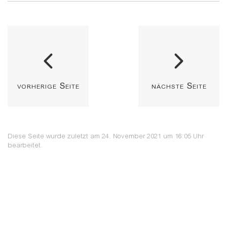
vorherige Seite
nächste Seite
Diese Seite wurde zuletzt am 24. November 2021 um 16:05 Uhr
bearbeitet.