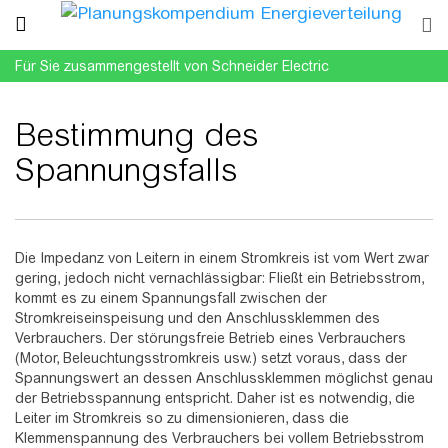
Für Sie zusammengestellt von Schneider Electric
Bestimmung des
Spannungsfalls
Wechseln zu:
Navigation
,
Suche
Die Impedanz von Leitern in einem Stromkreis ist vom Wert zwar
gering, jedoch nicht vernachlässigbar: Fließt ein Betriebsstrom,
kommt es zu einem Spannungsfall zwischen der
Stromkreiseinspeisung und den Anschlussklemmen des
Verbrauchers. Der störungsfreie Betrieb eines Verbrauchers
(Motor, Beleuchtungsstromkreis usw.) setzt voraus, dass der
Spannungswert an dessen Anschlussklemmen möglichst genau
der Betriebsspannung entspricht. Daher ist es notwendig, die
Leiter im Stromkreis so zu dimensionieren, dass die
Klemmenspannung des Verbrauchers bei vollem Betriebsstrom