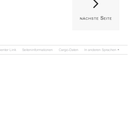
nächste Seite
enter Link
Seiten­­informationen
Cargo-Daten
In anderen Sprachen