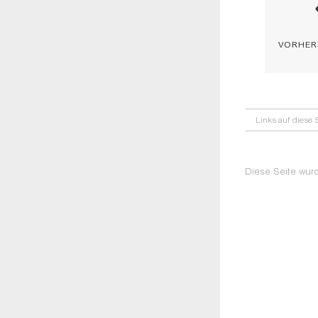
vorher
Links auf diese S
Diese Seite wurd