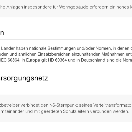
sche Anlagen insbesondere für Wohngebäude erfordern ein hohes Ma
n
 Länder haben nationale Bestimmungen und/oder Normen, in denen die
n und ähnlichen Einsatzbereichen einzuhaltenden Maßnahmen enthalt
 IEC 60364. In Europa gilt HD 60364 und in Deutschland sind die No
ersorgungsnetz
betreiber verbindet den NS-Sternpunkt seines Verteiltransformators
miteinander und mit geerdeten Schutzleitern verbunden werden.