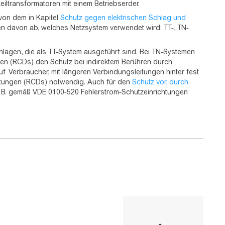
iltransformatoren mit einem Betriebserder.
von dem in Kapitel
Schutz gegen elektrischen Schlag und
n davon ab, welches Netzsystem verwendet wird: TT-, TN-
lagen, die als TT-System ausgeführt sind. Bei TN-Systemen
en (RCDs) den Schutz bei indirektem Berühren durch
 Verbraucher, mit längeren Verbindungsleitungen hinter fest
chtungen (RCDs) notwendig. Auch für den
Schutz vor, durch
 B. gemäß VDE 0100-520 Fehlerstrom-Schutzeinrichtungen