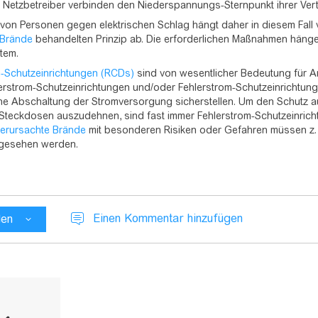
 Netzbetreiber verbinden den Niederspannungs-Sternpunkt ihrer Verte
von Personen gegen elektrischen Schlag hängt daher in diesem Fall 
 Brände
behandelten Prinzip ab. Die erforderlichen Maßnahmen hänge
tem.
m-Schutzeinrichtungen (RCDs)
sind von wesentlicher Bedeutung für An
rstrom-Schutzeinrichtungen und/oder Fehlerstrom-Schutzeinrichtung
e Abschaltung der Stromversorgung sicherstellen. Um den Schutz auf
n Steckdosen auszudehnen, sind fast immer Fehlerstrom-Schutzeinri
t verursachte Brände
mit besonderen Risiken oder Gefahren müssen z.
gesehen werden.
Einen Kommentar hinzufügen
len