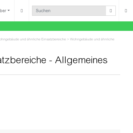
ber
hngebäude und ähnliche Einsatzbereiche
>
Wohngebäude und ähnliche
tzbereiche - Allgemeines