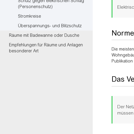
Schutz gegen elektrischen Schlag
(Personenschutz)
Elektri
Stromkreise
Überspannungs- und Blitzschutz
Norme
Räume mit Badewanne oder Dusche
Empfehlungen für Räume und Anlagen
Die meisten
besonderer Art
Wohngebäude
Publikation
Das V
Der Netz
müssen 