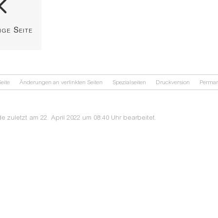
ige Seite
eite
Änderungen an verlinkten Seiten
Spezialseiten
Druckversion
Perman
e zuletzt am 22. April 2022 um 08:40 Uhr bearbeitet.