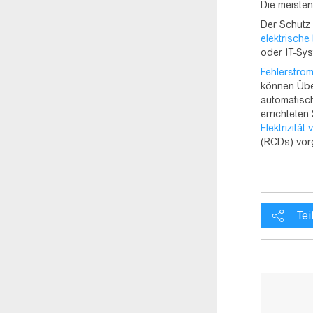
Die meisten
Der Schutz 
elektrische
oder IT-Sys
Fehlerstro
können Übe
automatisch
errichtete
Elektrizitä
(RCDs) vor
Tei