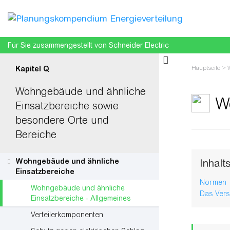
Für Sie zusammengestellt von Schneider Electric
Hauptseite
>
Kapitel Q
Einsatzbereic
Wohngebäude und ähnliche
W
Einsatzbereiche sowie
besondere Orte und
Bereiche
Wechseln z
Wohngebäude und ähnliche
Inhalt
Einsatzbereiche
Normen
Wohngebäude und ähnliche
Das Ver
Einsatzbereiche - Allgemeines
Verteilerkomponenten