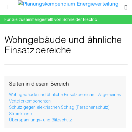
Für Sie zusammengestellt von Schneider Electric
Wohngebäude und ähnliche
Einsatzbereiche
Wechseln zu:
Navigation
,
Suche
Seiten in diesem Bereich
Wohngebäude und ähnliche Einsatzbereiche - Allgemeines
Verteilerkomponenten
Schutz gegen elektrischen Schlag (Personenschutz)
Stromkreise
Überspannungs- und Blitzschutz