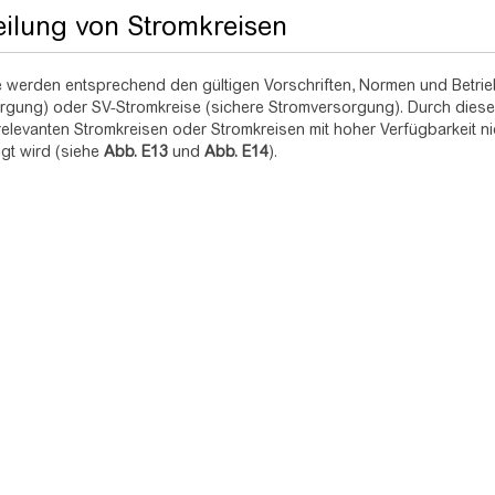
eilung von Stromkreisen
 werden entsprechend den gültigen Vorschriften, Normen und Betrieb
gung) oder SV-Stromkreise (sichere Stromversorgung). Durch diese A
relevanten Stromkreisen oder Stromkreisen mit hoher Verfügbarkeit n
igt wird (siehe
Abb.
E13
und
Abb.
E14
).