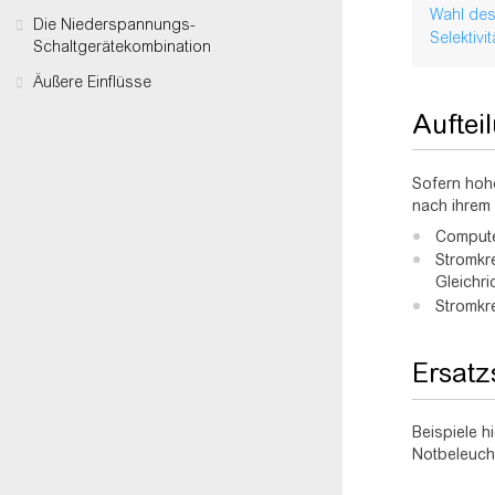
Wahl des
Die Niederspannungs-
Selektivit
Schaltgerätekombination
Äußere Einflüsse
Auftei
Sofern hoh
nach ihrem 
Compute
Stromkre
Gleichri
Stromkr
Ersatz
Beispiele 
Notbeleuch