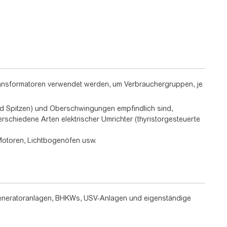
ransformatoren verwendet werden, um Verbrauchergruppen, je
Spitzen) und Oberschwingungen empfindlich sind,
rschiedene Arten elektrischer Umrichter (thyristorgesteuerte
Motoren, Lichtbogenöfen usw.
 Generatoranlagen, BHKWs, USV-Anlagen und eigenständige