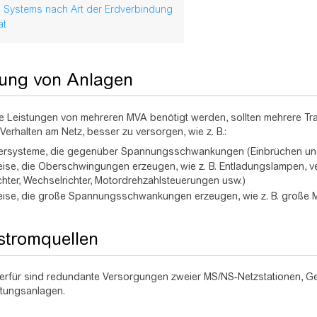
 Systems nach Art der Erdverbindung
ät
lung von Anlagen
e Leistungen von mehreren MVA benötigt werden, sollten mehrere T
Verhalten am Netz, besser zu versorgen, wie z. B.:
rsysteme, die gegenüber Spannungsschwankungen (Einbrüchen und 
ise, die Oberschwingungen erzeugen, wie z. B. Entladungslampen, ve
chter, Wechselrichter, Motordrehzahlsteuerungen usw.)
eise, die große Spannungsschwankungen erzeugen, wie z. B. große 
stromquellen
hierfür sind redundante Versorgungen zweier MS/NS-Netzstationen,
tungsanlagen.