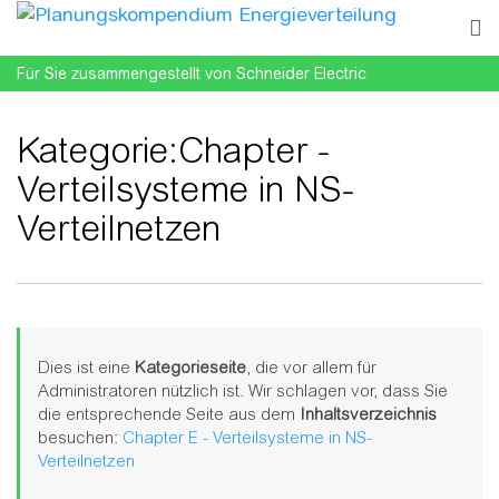
Für Sie zusammengestellt von Schneider Electric
Kategorie
:
Chapter -
Verteilsysteme in NS-
Verteilnetzen
Wechseln zu:
Navigation
,
Suche
Dies ist eine
Kategorieseite
, die vor allem für
Administratoren nützlich ist. Wir schlagen vor, dass Sie
die entsprechende Seite aus dem
Inhaltsverzeichnis
besuchen:
Chapter E - Verteilsysteme in NS-
Verteilnetzen