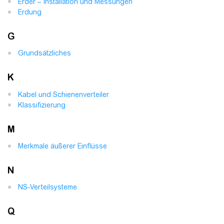
Erder – Installation und Messungen
Erdung
G
Grundsätzliches
K
Kabel und Schienenverteiler
Klassifizierung
M
Merkmale äußerer Einflüsse
N
NS-Verteilsysteme
Q