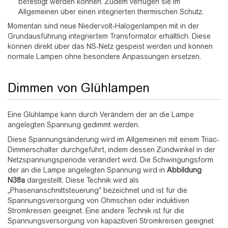
befestigt werden können. Zudem verfügen sie im
Allgemeinen über einen integrierten thermischen Schutz.
Momentan sind neue Niedervolt-Halogenlampen mit in der
Grundausführung integriertem Transformator erhältlich. Diese
können direkt über das NS-Netz gespeist werden und können
normale Lampen ohne besondere Anpassungen ersetzen.
Dimmen von Glühlampen
Eine Glühlampe kann durch Verändern der an die Lampe
angelegten Spannung gedimmt werden.
Diese Spannungsänderung wird im Allgemeinen mit einem Triac-
Dimmerschalter durchgeführt, indem dessen Zündwinkel in der
Netzspannungsperiode verändert wird. Die Schwingungsform
der an die Lampe angelegten Spannung wird in
Abbildung
N38a
dargestellt. Diese Technik wird als
„Phasenanschnittsteuerung” bezeichnet und ist für die
Spannungsversorgung von Ohmschen oder induktiven
Stromkreisen geeignet. Eine andere Technik ist für die
Spannungsversorgung von kapazitiven Stromkreisen geeignet