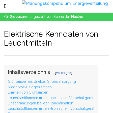
Für Sie zusammengestellt von Schneider Electric
Elektrische Kenndaten von
Leuchtmitteln
Wechseln zu:
Navigation
,
Suche
Inhaltsverzeichnis
Glühlampen mit direkter Stromversorgung
Niedervolt-Halogenlampen
Dimmen von Glühlampen
Leuchtstofflampen mit magnetischem Vorschaltgerät
Einschränkungen bei der Kompensation
Leuchtstofflampen mit elektronischem Vorschaltgerät