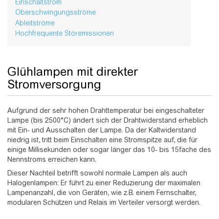
Einschaltstrom
Oberschwingungsströme
Ableitströme
Hochfrequente Störemissionen
Glühlampen mit direkter
Stromversorgung
Aufgrund der sehr hohen Drahttemperatur bei eingeschalteter
Lampe (bis 2500°C) ändert sich der Drahtwiderstand erheblich
mit Ein- und Ausschalten der Lampe. Da der Kaltwiderstand
niedrig ist, tritt beim Einschalten eine Stromspitze auf, die für
einige Millisekunden oder sogar länger das 10- bis 15fache des
Nennstroms erreichen kann.
Dieser Nachteil betrifft sowohl normale Lampen als auch
Halogenlampen: Er führt zu einer Reduzierung der maximalen
Lampenanzahl, die von Geräten, wie z.B. einem Fernschalter,
modularen Schützen und Relais im Verteiler versorgt werden.