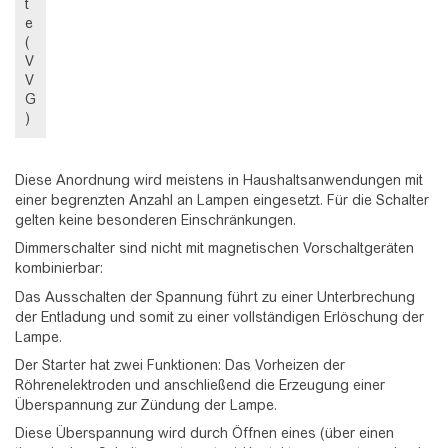
t
e
(
V
V
G
)
Diese Anordnung wird meistens in Haushaltsanwendungen mit
einer begrenzten Anzahl an Lampen eingesetzt. Für die Schalter
gelten keine besonderen Einschränkungen.
Dimmerschalter sind nicht mit magnetischen Vorschaltgeräten
kombinierbar:
Das Ausschalten der Spannung führt zu einer Unterbrechung
der Entladung und somit zu einer vollständigen Erlöschung der
Lampe.
Der Starter hat zwei Funktionen: Das Vorheizen der
Röhrenelektroden und anschließend die Erzeugung einer
Überspannung zur Zündung der Lampe.
Diese Überspannung wird durch Öffnen eines (über einen