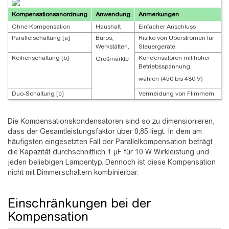
Kompensationsanordnung
Anwendung
Anmerkungen
Ohne Kompensation
Haushalt
Einfacher Anschluss
Parallelschaltung [a]
Büros,
Risiko von Überströmen für
Werkstätten,
Steuergeräte
Reihenschaltung [b]
Kondensatoren mit hoher
Großmärkte
Betriebsspannung
wählen (450 bis 480 V)
Duo-Schaltung [c]
Vermeidung von Flimmern
Die Kompensationskondensatoren sind so zu dimensionieren,
dass der Gesamtleistungsfaktor über 0,85 liegt. In dem am
häufigsten eingesetzten Fall der Parallelkompensation beträgt
die Kapazität durchschnittlich 1 µF für 10 W Wirkleistung und
jeden beliebigen Lampentyp. Dennoch ist diese Kompensation
nicht mit Dimmerschaltern kombinierbar.
Einschränkungen bei der
Kompensation