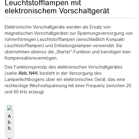
Leuchtstofflampen mit
elektronischem Vorschaltgerät
Elektronische Vorschaltgeräte werden als Ersatz von
magnetischen Vorschaltgeräten zur Spannungsversorgung von
röhrenförmigen Leuchtstofflampen (einschließlich Kompakt-
Leuchtstofflampen) und Entladungslampen verwendet. Sie
übernehmen ebenso die „Starter”-Funktion und benötigen kein
Kompensationsvermögen.
Das Funktionsprinzip des elektronischen Vorschaltgerätes
(siehe
Abb.
N44
) besteht in der Versorgung des
Lampenlichtbogens über ein elektronisches Gerät, das eine
rechteckige Wechselspannung mit einer Frequenz zwischen 20
und 60 kHz erzeugt.
A
b
b.