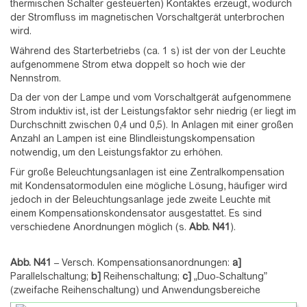
thermischen Schalter gesteuerten) Kontaktes erzeugt, wodurch
der Stromfluss im magnetischen Vorschaltgerät unterbrochen
wird.
Während des Starterbetriebs (ca. 1 s) ist der von der Leuchte
aufgenommene Strom etwa doppelt so hoch wie der
Nennstrom.
Da der von der Lampe und vom Vorschaltgerät aufgenommene
Strom induktiv ist, ist der Leistungsfaktor sehr niedrig (er liegt im
Durchschnitt zwischen 0,4 und 0,5). In Anlagen mit einer großen
Anzahl an Lampen ist eine Blindleistungskompensation
notwendig, um den Leistungsfaktor zu erhöhen.
Für große Beleuchtungsanlagen ist eine Zentralkompensation
mit Kondensatormodulen eine mögliche Lösung, häufiger wird
jedoch in der Beleuchtungsanlage jede zweite Leuchte mit
einem Kompensationskondensator ausgestattet. Es sind
verschiedene Anordnungen möglich (s.
Abb.
N41
).
Abb. N41
–
Versch. Kompensationsanordnungen:
a]
Parallelschaltung;
b]
Reihenschaltung;
c]
„Duo-Schaltung”
(zweifache Reihenschaltung) und Anwendungsbereiche