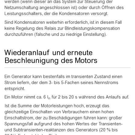
werden (wenn dieser an das System zur Steuerung der
Netzumschaltung angeschlossen ist) oder durch Öffnen des
Leistungsschalters, der die Kondensatoren versorgt.
Sind Kondensatoren weiterhin erforderlich, ist in diesem Fall
keine Regelung des Relais zur Blindleistungskompensation
durchzuführen (falsche und zu niedrige Einstellung).
Wiederanlauf und erneute
Beschleunigung des Motors
Ein Generator kann bestenfalls im transienten Zustand einen
Strom liefern, der dem 3- bis 5-Fachen seines Nennstroms
entspricht.
Ein Motor nimmt ca. 6 I
für 2 bis 20 s während des Anlaufs auf.
n
Ist die Summe der Motorleistungen hoch, erzeugt das
gleichzeitige Einschalten von Verbrauchern einen hohen
Einschaltstrom, der zu Beschädigungen führen kann: großer
Spannungsfall aufgrund des hohen Wertes der Transienten-
und Subtransienten-reaktanzen des Generators (20 % bis