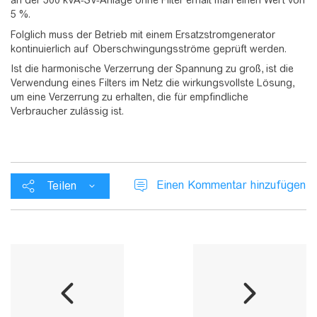
an der 300 kVA-SV-Anlage ohne Filter erhält man einen Wert von
5 %.
Folglich muss der Betrieb mit einem Ersatzstromgenerator
kontinuierlich auf Oberschwingungsströme geprüft werden.
Ist die harmonische Verzerrung der Spannung zu groß, ist die
Verwendung eines Filters im Netz die wirkungsvollste Lösung,
um eine Verzerrung zu erhalten, die für empfindliche
Verbraucher zulässig ist.
Einen Kommentar hinzufügen
Teilen