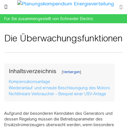
Für Sie zusammengestellt von Schneider Electric
Die Überwachungsfunktionen
Wechseln zu:
Navigation
,
Suche
Inhaltsverzeichnis
Kompensationsanlage
Wiederanlauf und erneute Beschleunigung des Motors
Nichtlineare Verbraucher – Beispiel einer USV-Anlage
Aufgrund der besonderen Kenndaten des Generators und
dessen Regelung müssen die Betriebsparameter des
Ersatzstromerzeugers überwacht werden, wenn besondere