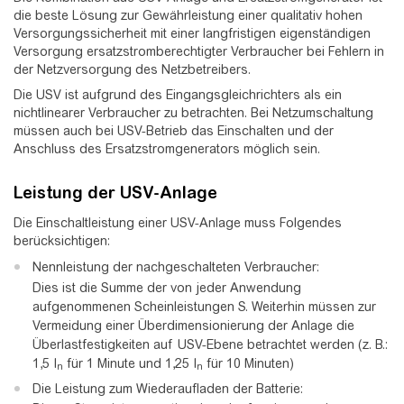
die beste Lösung zur Gewährleistung einer qualitativ hohen
Versorgungssicherheit mit einer langfristigen eigenständigen
Versorgung ersatzstromberechtigter Verbraucher bei Fehlern in
der Netzversorgung des Netzbetreibers.
Die USV ist aufgrund des Eingangsgleichrichters als ein
nichtlinearer Verbraucher zu betrachten. Bei Netzumschaltung
müssen auch bei USV-Betrieb das Einschalten und der
Anschluss des Ersatzstromgenerators möglich sein.
Leistung der USV-Anlage
Die Einschaltleistung einer USV-Anlage muss Folgendes
berücksichtigen:
Nennleistung der nachgeschalteten Verbraucher:
Dies ist die Summe der von jeder Anwendung
aufgenommenen Scheinleistungen S. Weiterhin müssen zur
Vermeidung einer Überdimensionierung der Anlage die
Überlastfestigkeiten auf USV-Ebene betrachtet werden (z. B.:
1,5 I
für 1 Minute und 1,25 I
für 10 Minuten)
n
n
Die Leistung zum Wiederaufladen der Batterie: