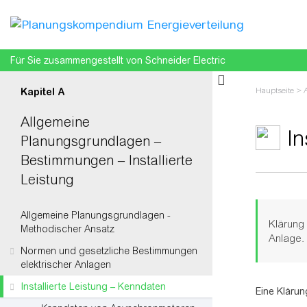
Für Sie zusammengestellt von Schneider Electric
Hauptseite
>
Kapitel A
Allgemeine
In
Planungsgrundlagen –
Bestimmungen – Installierte
Leistung
Wechseln z
Allgemeine Planungsgrundlagen -
Klärung 
Methodischer Ansatz
Anlage.
Normen und gesetzliche Bestimmungen
elektrischer Anlagen
Installierte Leistung – Kenndaten
Eine Klärun