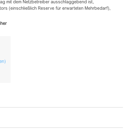
rag mit dem Netzbetreiber ausschlaggebend ist,
ors (einschließlich Reserve für erwarteten Mehrbedarf),
cher
en)