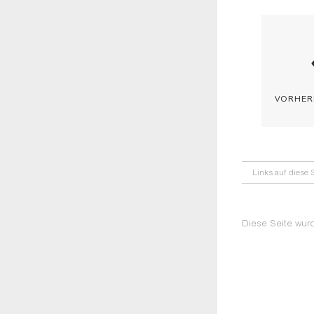
vorher
Links auf diese S
Diese Seite wur