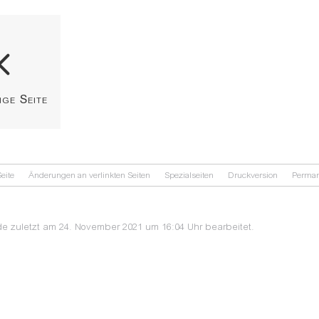
ige Seite
eite
Änderungen an verlinkten Seiten
Spezialseiten
Druckversion
Perman
de zuletzt am 24. November 2021 um 16:04 Uhr bearbeitet.