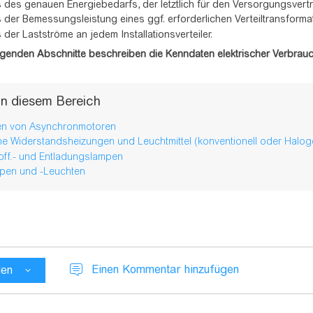
 des genauen Energiebedarfs, der letztlich für den Versorgungsvert
 der Bemessungsleistung eines ggf. erforderlichen Verteiltransformat
 der Lastströme an jedem Installationsverteiler.
lgenden Abschnitte beschreiben die Kenndaten elektrischer Verbrau
 in diesem Bereich
en von Asynchronmotoren
che Widerstandsheizungen und Leuchtmittel (konventionell oder Halog
off.- und Entladungslampen
pen und -Leuchten
Einen Kommentar hinzufügen
len