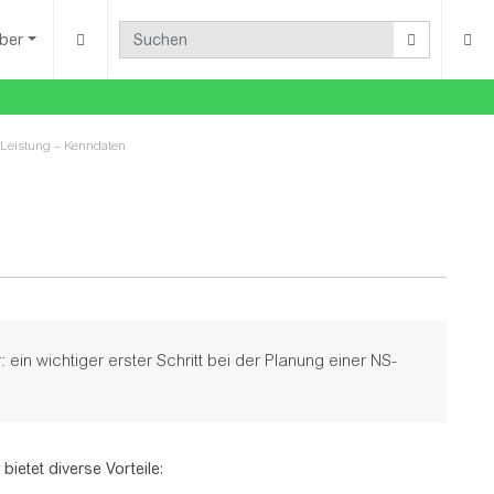
ber
te Leistung – Kenndaten
in wichtiger erster Schritt bei der Planung einer NS-
ietet diverse Vorteile: