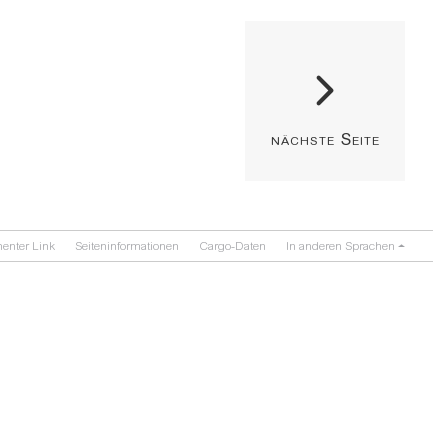
nächste Seite
enter Link
Seiten­­informationen
Cargo-Daten
In anderen Sprachen