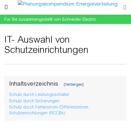
Für Sie zusammengestellt von Schneider Electric
IT- Auswahl von
Schutzeinrichtungen
Wechseln zu:
Navigation
,
Suche
Inhaltsverzeichnis
Schutz durch Leistungsschalter
Schutz durch Sicherungen
Schutz durch Fehlerstrom-/Differenzstrom-
Schutzeinrichtungen (RCCBs)