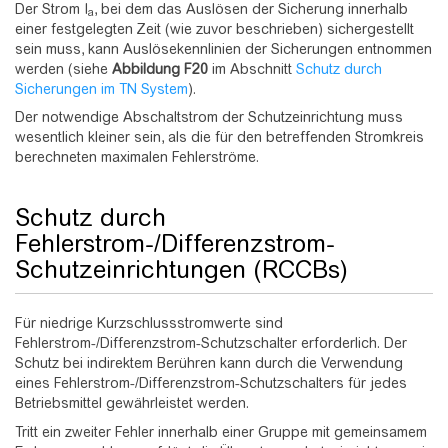
Der Strom I
, bei dem das Auslösen der Sicherung innerhalb
a
einer festgelegten Zeit (wie zuvor beschrieben) sichergestellt
sein muss, kann Auslösekennlinien der Sicherungen entnommen
werden (siehe
Abbildung
F20
im Abschnitt
Schutz durch
Sicherungen im TN System
).
Der notwendige Abschaltstrom der Schutzeinrichtung muss
wesentlich kleiner sein, als die für den betreffenden Stromkreis
berechneten maximalen Fehlerströme.
Schutz durch
Fehlerstrom-/Differenzstrom-
Schutzeinrichtungen (RCCBs)
Für niedrige Kurzschlussstromwerte sind
Fehlerstrom-/Differenzstrom-Schutzschalter erforderlich. Der
Schutz bei indirektem Berühren kann durch die Verwendung
eines Fehlerstrom-/Differenzstrom-Schutzschalters für jedes
Betriebsmittel gewährleistet werden.
Tritt ein zweiter Fehler innerhalb einer Gruppe mit gemeinsamem